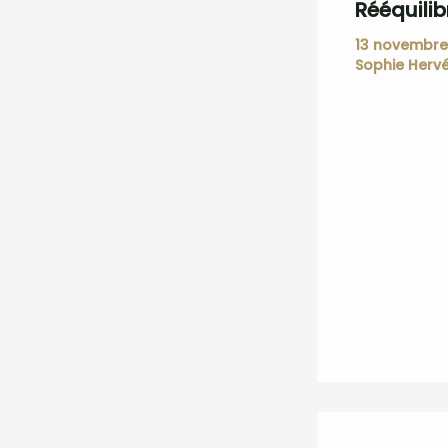
Rééquilib
13 novembr
Sophie Herv