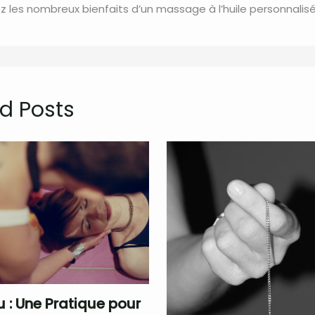
 les nombreux bienfaits d’un massage à l’huile personnalisé
d Posts
u : Une Pratique pour