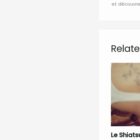
et découvrez
Relate
Le Shiats