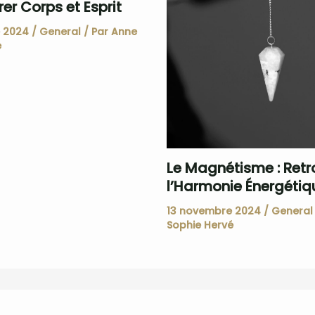
rer Corps et Esprit
e 2024
/
General
/ Par
Anne
é
Le Magnétisme : Retr
l’Harmonie Énergétiq
13 novembre 2024
/
General
Sophie Hervé