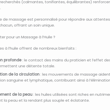
 recherchés (calmantes, tonifiantes, équilibrantes) renforcen
.
 de massage est personnalisé pour répondre aux attentes
hacun, offrant un soin unique.
er pour un Massage à l’Huile ?
 à l’huile offrent de nombreux bienfaits :
on profonde
: le contact des mains du praticien et l’effet des
ermettent une détente totale.
ion de la circulation
: les mouvements de massage aident
ation sanguine et lymphatique, contribuant ainsi à l’éliminatio
ement de la peau
: les huiles utilisées sont riches en nutrime
nt la peau et la rendant plus souple et éclatante.