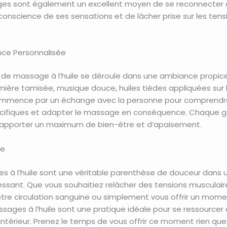
s sont également un excellent moyen de se reconnecter à
onscience de ses sensations et de lâcher prise sur les tens
nce Personnalisée
de massage à l’huile se déroule dans une ambiance propice
mière tamisée, musique douce, huiles tièdes appliquées sur l
ommence par un échange avec la personne pour comprendr
cifiques et adapter le massage en conséquence. Chaque g
apporter un maximum de bien-être et d’apaisement.
re
s à l’huile sont une véritable parenthèse de douceur dans 
essant. Que vous souhaitiez relâcher des tensions musculair
otre circulation sanguine ou simplement vous offrir un mome
ssages à l’huile sont une pratique idéale pour se ressourcer 
 intérieur. Prenez le temps de vous offrir ce moment rien qu