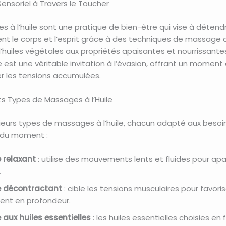
ensoriel à Travers le Toucher
 à l’huile sont une pratique de bien-être qui vise à détend
t le corps et l’esprit grâce à des techniques de massage 
n d’huiles végétales aux propriétés apaisantes et nourrissant
est une véritable invitation à l’évasion, offrant un moment
er les tensions accumulées.
ts Types de Massages à l’Huile
usieurs types de massages à l’huile, chacun adapté aux besoi
 du moment :
relaxant
: utilise des mouvements lents et fluides pour apa
.
 décontractant
: cible les tensions musculaires pour favoris
ent en profondeur.
aux huiles essentielles
: les huiles essentielles choisies en