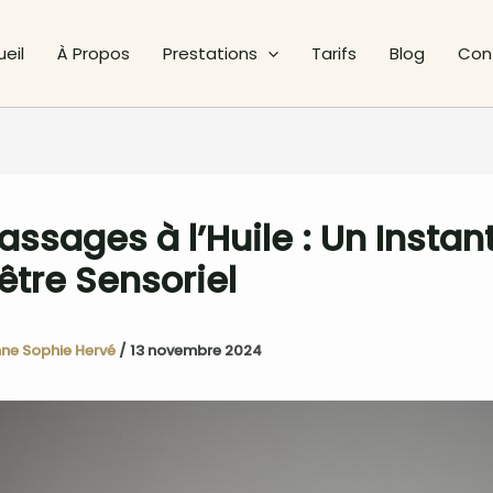
eil
À Propos
Prestations
Tarifs
Blog
Con
assages à l’Huile : Un Instan
être Sensoriel
ne Sophie Hervé
/
13 novembre 2024