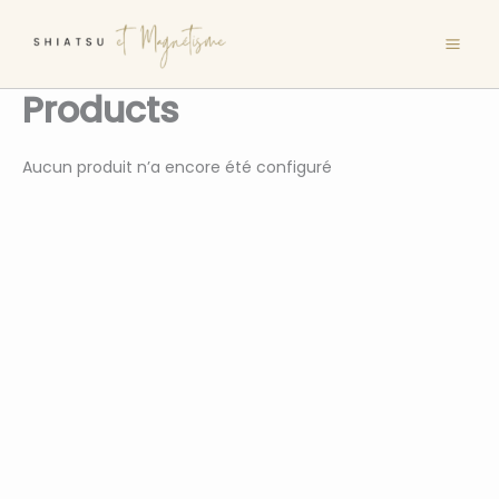
Aller
au
contenu
Products
Aucun produit n’a encore été configuré